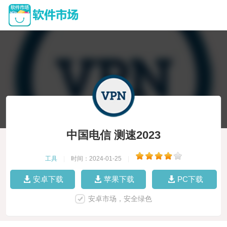
中国电信 测速2023
工具
|
时间：2024-01-25
|
安卓下载
苹果下载
PC下载
安卓市场，安全绿色