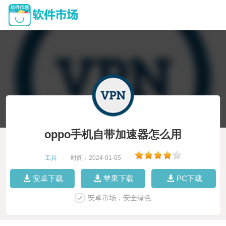
oppo手机自带加速器怎么用
工具
|
时间：2024-01-05
|
安卓下载
苹果下载
PC下载
安卓市场，安全绿色