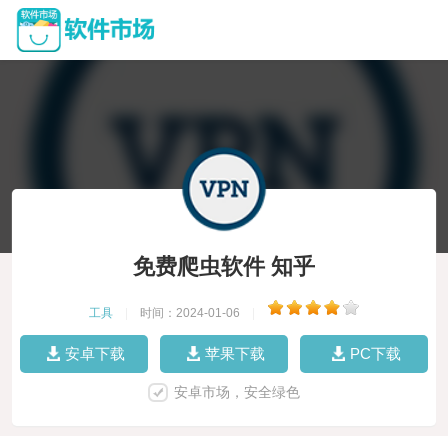
免费爬虫软件 知乎
工具
|
时间：2024-01-06
|
安卓下载
苹果下载
PC下载
安卓市场，安全绿色