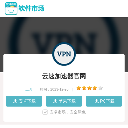
云速加速器官网
工具
|
时间：2023-12-20
|
安卓下载
苹果下载
PC下载
安卓市场，安全绿色