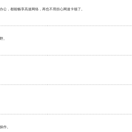
作办公，都能畅享高速网络，再也不用担心网速卡顿了。
野。
悉操作。