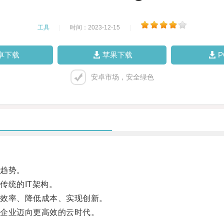
工具
|
时间：2023-12-15
|
卓下载
苹果下载
安卓市场，安全绿色
趋势。
统的IT架构。
效率、降低成本、实现创新。
企业迈向更高效的云时代。