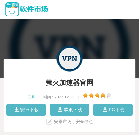
萤火加速器官网
工具
|
时间：2023-12-13
|
安卓下载
苹果下载
PC下载
安卓市场，安全绿色