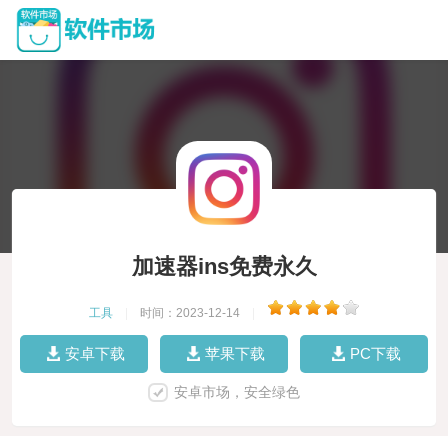
加速器ins免费永久
工具
|
时间：2023-12-14
|
安卓下载
苹果下载
PC下载
安卓市场，安全绿色