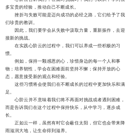
多宝贵的经验，推动自己不断成长。
挫折与失败可能是迈向成功的必经之路，它们给予了我
们珍贵的教训。
因此，我们要学会从失败中汲取力量，重新振作，去迎
接新的挑战。
在实践心阶云的过程中，我们可以养成一些积极的习
惯。
例如，保持一颗感恩的心，珍惜身边的每一个人和事
物；培养韧性，学会在困难面前坚持不懈；保持开放的心
态，愿意接受新的观点和经验。
这些习惯将会使我们在不断成长的过程中更加快乐和满
足。
心阶云并不意味着我们将不再面对挑战或者遇到困难，
而是告诉我们在这个过程中保持快乐，从中学习，逐步成
长。
正如云一样，虽然有时它会蔽住太阳，但它也会带来降
雨滋润大地，让生命得到滋养。