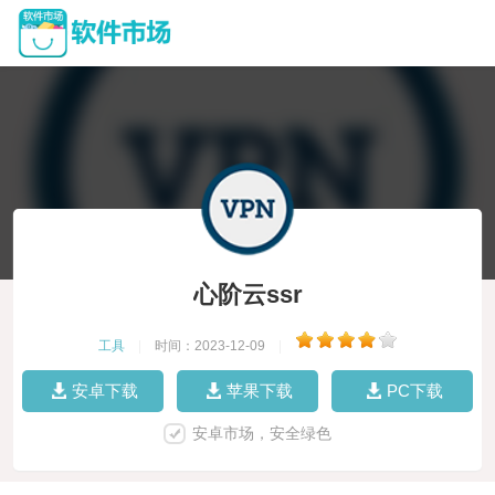
心阶云ssr
工具
|
时间：2023-12-09
|
安卓下载
苹果下载
PC下载
安卓市场，安全绿色