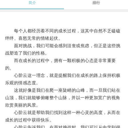
简介
排行
每个人都经历着不同的成长过程，这其中自然不乏磕磕
绊绊、喜怒无常的情绪起伏。
面对挑战，我们可能会感到沮丧或焦虑，但正是这些挑
战塑造了我们的性格。
而在成长的过程中，拥有一颗积极的心态是非常重要
的。
心阶云这一理念，就是提醒我们在成长的路上保持积极
乐观的情感态度。
这就好像是我们在爬一座陡峭的山峰，而一旦我们站在
山顶，我们就能够俯瞰整个山脉，并以一种更加宽广的视角
欣赏美丽的风景。
心阶云就是帮助我们找到这样一种心灵的高度，从而在
成长的过程中获得快乐。
心阶云告诉我们，在面对挑战时，我们可以从中学到很