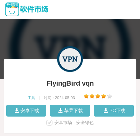
FlyingBird vqn
工具
|
时间：2024-05-03
|
安卓下载
苹果下载
PC下载
安卓市场，安全绿色