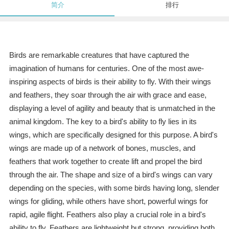
简介
排行
Birds are remarkable creatures that have captured the
imagination of humans for centuries. One of the most awe-
inspiring aspects of birds is their ability to fly. With their wings
and feathers, they soar through the air with grace and ease,
displaying a level of agility and beauty that is unmatched in the
animal kingdom. The key to a bird's ability to fly lies in its
wings, which are specifically designed for this purpose. A bird's
wings are made up of a network of bones, muscles, and
feathers that work together to create lift and propel the bird
through the air. The shape and size of a bird's wings can vary
depending on the species, with some birds having long, slender
wings for gliding, while others have short, powerful wings for
rapid, agile flight. Feathers also play a crucial role in a bird's
ability to fly. Feathers are lightweight but strong, providing both