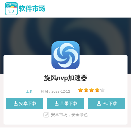
旋风nvp加速器
工具
|
时间：2023-12-12
|
安卓下载
苹果下载
PC下载
安卓市场，安全绿色