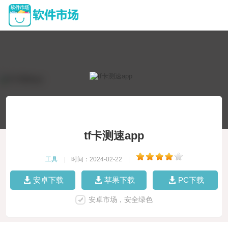
tf卡测速app
工具
|
时间：2024-02-22
|
安卓下载
苹果下载
PC下载
安卓市场，安全绿色