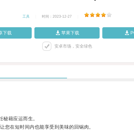
工具
|
时间：2023-12-27
|
卓下载
苹果下载
安卓市场，安全绿色
。
饪秘籍应运而生。
让您在短时间内也能享受到美味的回锅肉。