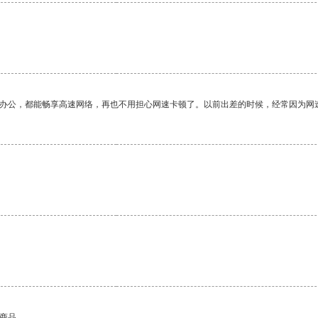
。
作办公，都能畅享高速网络，再也不用担心网速卡顿了。以前出差的时候，经常因为网
。
的商品。