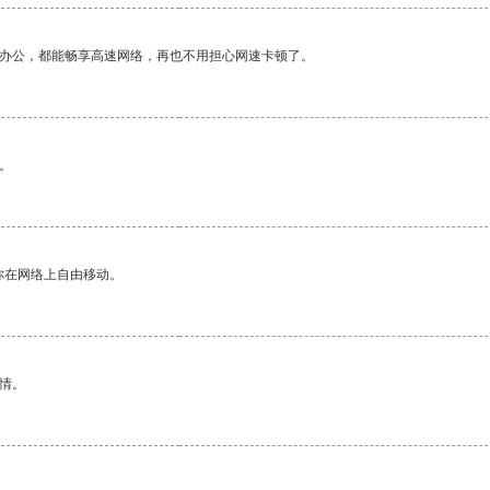
作办公，都能畅享高速网络，再也不用担心网速卡顿了。
。
你在网络上自由移动。
情。