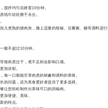
。
搅拌均匀后静置10分钟。
房纸巾轻轻擦干水分。
。
入煮熟的猪肉块，撒上适量的辣椒、豆瓣酱、糖等调料进行
般不超过10分钟。
导致肉质过干，煮不足则会影响口感。
更加浓郁。
，每一口都能尽享肉质的鲜嫩和调料的香辣。
长的问题，还为美食爱好者提供了更多选择。
够让您轻松制作出美味可口的回锅肉。
更加便捷、美味。
新的特点。