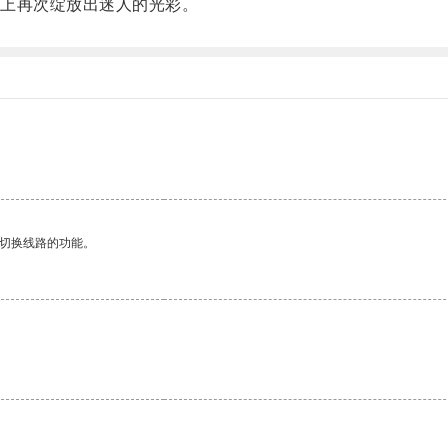
上再次绽放出迷人的光彩。
动切换线路的功能。