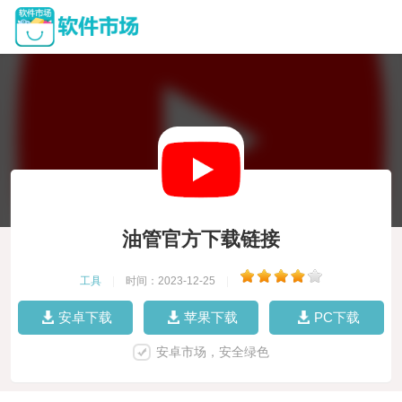
油管官方下载链接
工具
|
时间：2023-12-25
|
安卓下载
苹果下载
PC下载
安卓市场，安全绿色