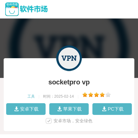
socketpro vp
工具
|
时间：2025-02-14
|
安卓下载
苹果下载
PC下载
安卓市场，安全绿色