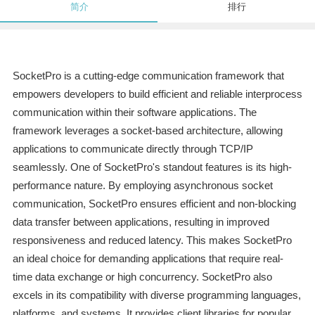
简介
排行
SocketPro is a cutting-edge communication framework that
empowers developers to build efficient and reliable interprocess
communication within their software applications. The
framework leverages a socket-based architecture, allowing
applications to communicate directly through TCP/IP
seamlessly. One of SocketPro's standout features is its high-
performance nature. By employing asynchronous socket
communication, SocketPro ensures efficient and non-blocking
data transfer between applications, resulting in improved
responsiveness and reduced latency. This makes SocketPro
an ideal choice for demanding applications that require real-
time data exchange or high concurrency. SocketPro also
excels in its compatibility with diverse programming languages,
platforms, and systems. It provides client libraries for popular