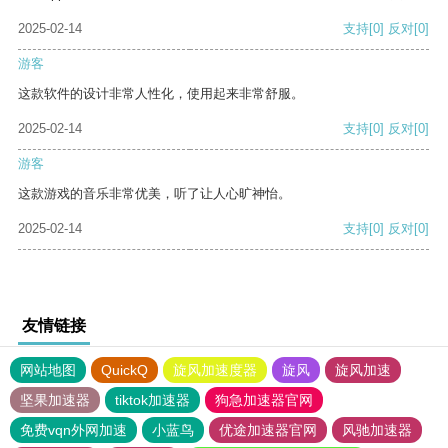
2025-02-14
支持
[0]
反对
[0]
游客
这款软件的设计非常人性化，使用起来非常舒服。
2025-02-14
支持
[0]
反对
[0]
游客
这款游戏的音乐非常优美，听了让人心旷神怡。
2025-02-14
支持
[0]
反对
[0]
友情链接
网站地图
QuickQ
旋风加速度器
旋风
旋风加速
坚果加速器
tiktok加速器
狗急加速器官网
免费vqn外网加速
小蓝鸟
优途加速器官网
风驰加速器