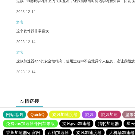
这款app是我学习路上的良师益友，让我能够随时随地学习新知识，拓宽视
2023-12-14
游客
这个软件我非常喜欢
2023-12-14
游客
这款加速器app的安全性很高，使用过程中不会泄露个人信息，这让我很
2023-12-14
友情链接
网站地图
QuickQ
旋风加速度器
旋风
旋风加速
坚果
免费vps加速器外网苹果版
旋风pvn加速器
猎豹加速器
星云
香蕉加速器vp官网
西柚加速器
旋风加速度器
大机场加速器