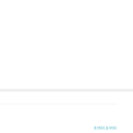
。
支持
[0]
反对
[0]