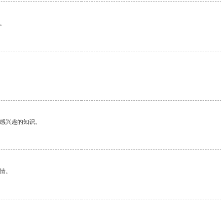
。
己感兴趣的知识。
情。