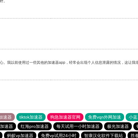
野。
放心。我以前使用过一些其他的加速器app，经常会出现个人信息泄露的情况，这让我
加速器
tiktok加速器
狗急加速器官网
免费vqn外网加速
小蓝
加速器
红海pro加速器
每天试用一小时加速器
极光加速器
蚂蚁vp加速器
免费vp试用24小时
智康汉化软件下载站
胜