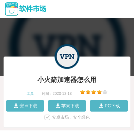
小火箭加速器怎么用
工具
|
时间：2023-12-13
|
安卓下载
苹果下载
PC下载
安卓市场，安全绿色