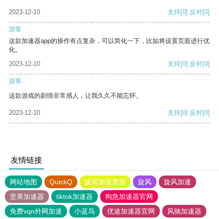
2023-12-10
支持
[0]
反对
[0]
游客
这款加速器app的操作有点复杂，可以简化一下，比如将设置页面进行优
化。
2023-12-10
支持
[0]
反对
[0]
游客
这款游戏的剧情非常感人，让我久久不能忘怀。
2023-12-10
支持
[0]
反对
[0]
友情链接
网站地图
QuickQ
旋风加速度器
旋风
旋风加速
坚果加速器
tiktok加速器
狗急加速器官网
免费vqn外网加速
小蓝鸟
优途加速器官网
风驰加速器