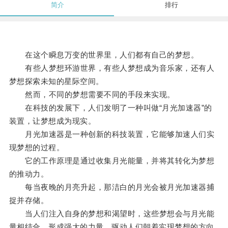
简介
排行
在这个瞬息万变的世界里，人们都有自己的梦想。
有些人梦想环游世界，有些人梦想成为音乐家，还有人
梦想探索未知的星际空间。
然而，不同的梦想需要不同的手段来实现。
在科技的发展下，人们发明了一种叫做“月光加速器”的
装置，让梦想成为现实。
月光加速器是一种创新的科技装置，它能够加速人们实
现梦想的过程。
它的工作原理是通过收集月光能量，并将其转化为梦想
的推动力。
每当夜晚的月亮升起，那洁白的月光会被月光加速器捕
捉并存储。
当人们注入自身的梦想和渴望时，这些梦想会与月光能
量相结合，形成强大的力量，驱动人们朝着实现梦想的方向