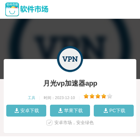
月光vp加速器app
工具
|
时间：2023-12-10
|
安卓下载
苹果下载
PC下载
安卓市场，安全绿色