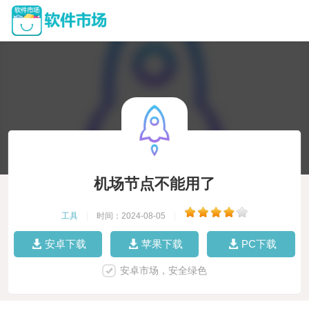
机场节点不能用了
工具
|
时间：2024-08-05
|
安卓下载
苹果下载
PC下载
安卓市场，安全绿色