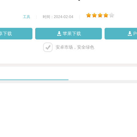
工具
|
时间：2024-02-04
|
卓下载
苹果下载
安卓市场，安全绿色
。