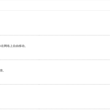
你在网络上自由移动。
情。
。