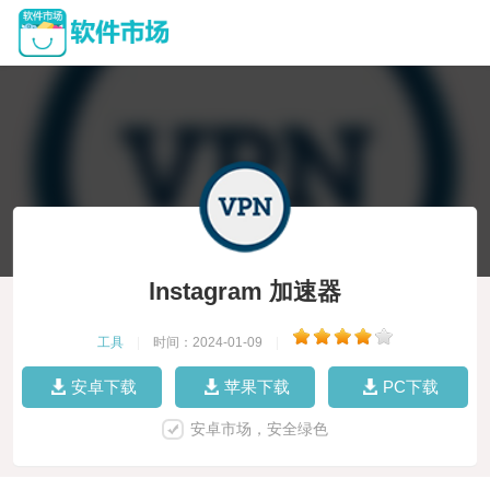
lnstagram 加速器
工具
|
时间：2024-01-09
|
安卓下载
苹果下载
PC下载
安卓市场，安全绿色