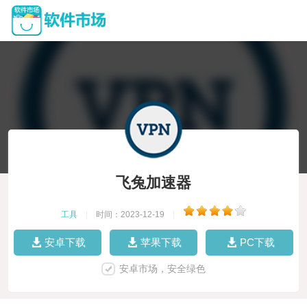
飞兔加速器
工具
|
时间：2023-12-19
|
安卓下载
苹果下载
PC下载
安卓市场，安全绿色