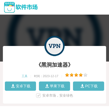
《黑洞加速器》
工具
|
时间：2023-12-17
|
安卓下载
苹果下载
PC下载
安卓市场，安全绿色