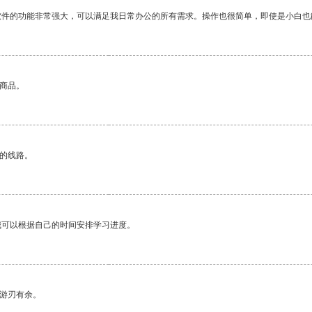
软件的功能非常强大，可以满足我日常办公的所有需求。操作也很简单，即使是小白也
的商品。
区的线路。
我可以根据自己的时间安排学习进度。
中游刃有余。