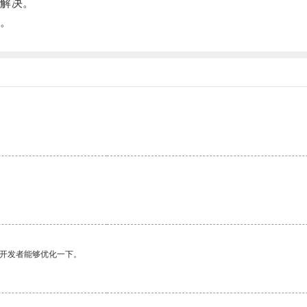
解决。
。
望开发者能够优化一下。