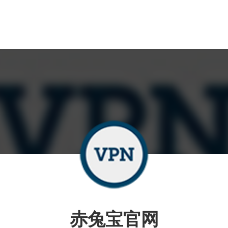
赤兔宝官网