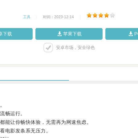
工具
|
时间：2023-12-14
|
卓下载
苹果下载
安卓市场，安全绿色
。
流畅运行。
都能让你畅快体验，无需再为网速焦虑。
看电影发条系无压力。