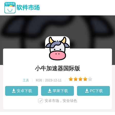
小牛加速器国际版
工具
|
时间：2023-12-11
|
安卓下载
苹果下载
PC下载
安卓市场，安全绿色