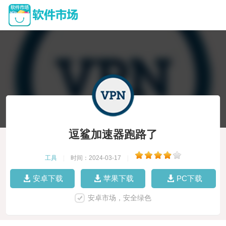
逗鲨加速器跑路了
工具
|
时间：2024-03-17
|
安卓下载
苹果下载
PC下载
安卓市场，安全绿色